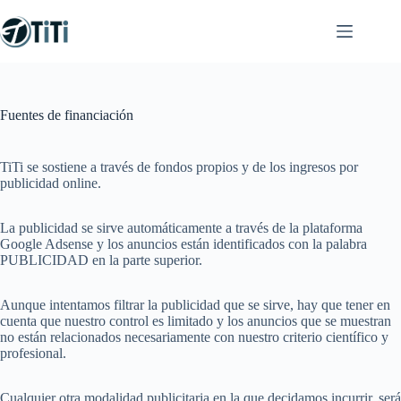
Saltar
al
contenido
Fuentes de financiación
TiTi se sostiene a través de fondos propios y de los ingresos por
publicidad online.
La publicidad se sirve automáticamente a través de la plataforma
Google Adsense y los anuncios están identificados con la palabra
PUBLICIDAD en la parte superior.
Aunque intentamos filtrar la publicidad que se sirve, hay que tener en
cuenta que nuestro control es limitado y los anuncios que se muestran
no están relacionados necesariamente con nuestro criterio científico y
profesional.
Cualquier otra modalidad publicitaria en la que decidamos incurrir, será