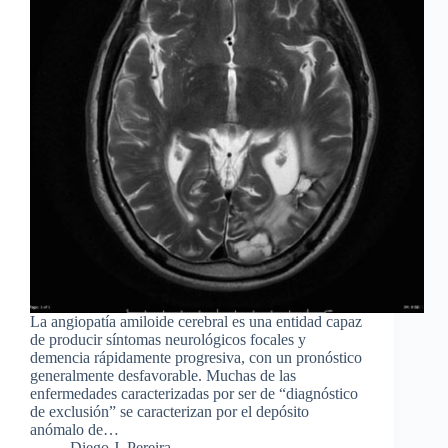
La angiopatía amiloide cerebral es una entidad capaz
de producir síntomas neurológicos focales y
demencia rápidamente progresiva, con un pronóstico
generalmente desfavorable. Muchas de las
enfermedades caracterizadas por ser de “diagnóstico
de exclusión” se caracterizan por el depósito
anómalo de…
Diego J. Pereira