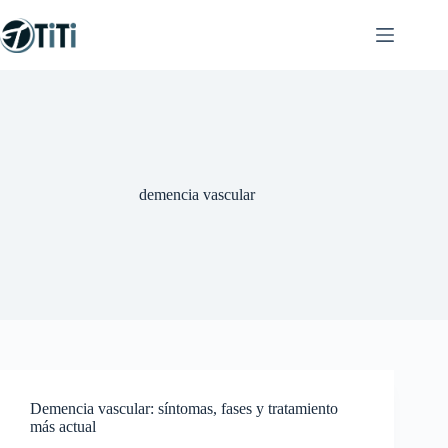
Saltar
al
contenido
demencia vascular
Demencia vascular: síntomas, fases y tratamiento
más actual