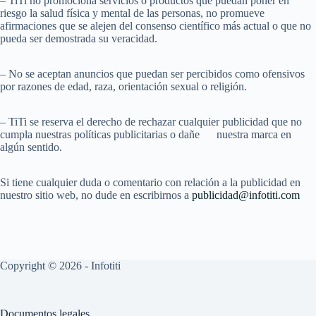
– TiTi no promociona servicios o productos que puedan poner en
riesgo la salud física y mental de las personas, no promueve
afirmaciones que se alejen del consenso científico más actual o que no
pueda ser demostrada su veracidad.
– No se aceptan anuncios que puedan ser percibidos como ofensivos
por razones de edad, raza, orientación sexual o religión.
– TiTi se reserva el derecho de rechazar cualquier publicidad que no
cumpla nuestras políticas publicitarias o dañe nuestra marca en
algún sentido.
Si tiene cualquier duda o comentario con relación a la publicidad en
nuestro sitio web, no dude en escribirnos a
publicidad@infotiti.com
Copyright © 2026 - Infotiti
Documentos legales