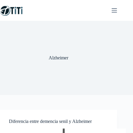
Saltar
al
contenido
Alzheimer
Diferencia entre demencia senil y Alzheimer