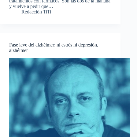
tratamientos con fármacos. Son las dos de la mañana
y vuelve a pedir que…
Redacción TiTi
Fase leve del alzhéimer: ni estrés ni depresión,
alzhéimer