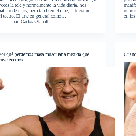
veces la tele y normalmente la vida diaria, nos
manif
hablan de ellos, pero también el cine, la literatura,
neuro
el teatro. El arte en general como…
en los
Juan Carlos Ofarrill
Por qué perdemos masa muscular a medida que
Cuand
envejecemos.