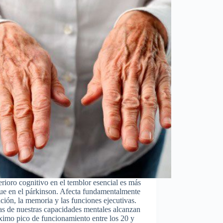
erioro cognitivo en el temblor esencial es más
ue en el párkinson. Afecta fundamentalmente
nción, la memoria y las funciones ejecutivas.
s de nuestras capacidades mentales alcanzan
imo pico de funcionamiento entre los 20 y