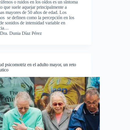
úfenos o ruidos en los oídos es un síntoma
o que suele aquejar principalmente a
nas mayores de 50 años de edad. Los
os se definen como la percepción en los
de sonidos de intensidad variable en
cia…
Dra. Dunia Díaz Pérez
ud psicomotriz en el adulto mayor, un reto
utico