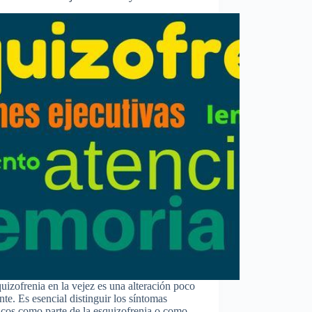
uizofrenia en la vejez es una alteración poco
nte. Es esencial distinguir los síntomas
icos como parte de la esquizofrenia o como