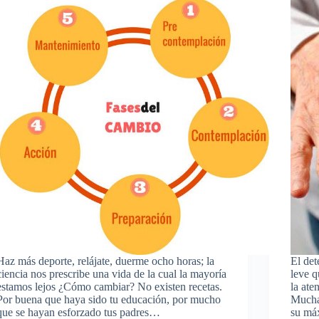
Haz más deporte, relájate, duerme ocho horas; la
El det
ciencia nos prescribe una vida de la cual la mayoría
leve q
estamos lejos ¿Cómo cambiar? No existen recetas.
la ate
Por buena que haya sido tu educación, por mucho
Mucha
que se hayan esforzado tus padres…
su máx