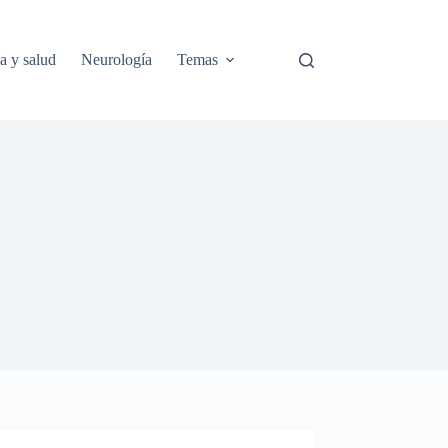
a y salud
Neurología
Temas