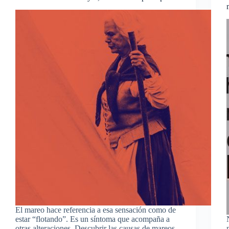
El mareo hace referencia a esa sensación como de
estar “flotando”. Es un síntoma que acompaña a
otras alteraciones. Descubrir las causas de mareos