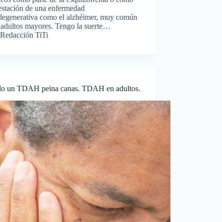
estación de una enfermedad
degenerativa como el alzhéimer, muy común
 adultos mayores. Tengo la suerte…
Redacción TiTi
o un TDAH peina canas. TDAH en adultos.