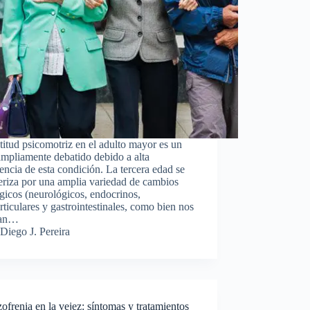
titud psicomotriz en el adulto mayor es un
mpliamente debatido debido a alta
encia de esta condición. La tercera edad se
eriza por una amplia variedad de cambios
ógicos (neurológicos, endocrinos,
rticulares y gastrointestinales, como bien nos
ñan…
Diego J. Pereira
ofrenia en la vejez: síntomas y tratamientos