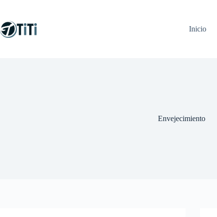
Saltar
al
contenido
Inicio
Envejecimiento