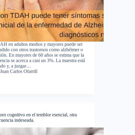
AH en adultos medios y mayores puede ser
dido con otros trastornos como alzhéimer o
ión. En mayores de 60 años se estima que la
encia se acerca a casi un 3%. La maestra está
ndo y, a juzgar…
Juan Carlos Ofarrill
oro cognitivo en el temblor esencial, otra
cuencia indeseada.