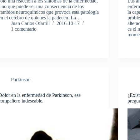
solo una reacción a los síntomas de la enfermedad,
Las al
sino que puede ser una consecuencia de los
enferm
cambios neuroquímicos que provoca esta patología
la cap
en el cerebro de quienes la padecen. La…
proble
Juan Carlos Ofarrill
2016-10-17
altera
1 comentario
es el 
mome
Parkinson
Dolor en la enfermedad de Parkinson, ese
¿Exis
compañero indeseable.
pregu