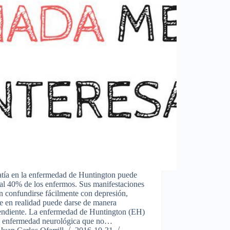
atía en la enfermedad de Huntington puede
 al 40% de los enfermos. Sus manifestaciones
 confundirse fácilmente con depresión,
e en realidad puede darse de manera
endiente. La enfermedad de Huntington (EH)
a enfermedad neurológica que no…