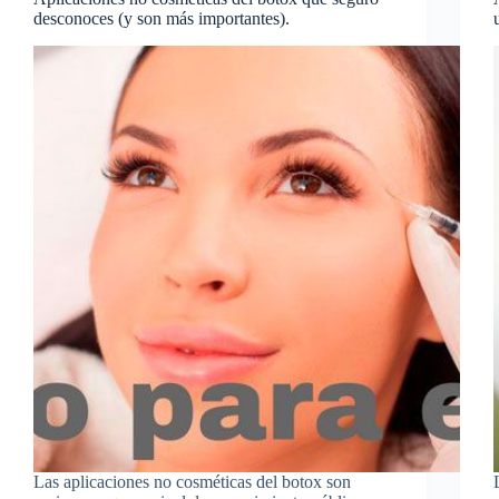
desconoces (y son más importantes).
Las aplicaciones no cosméticas del botox son