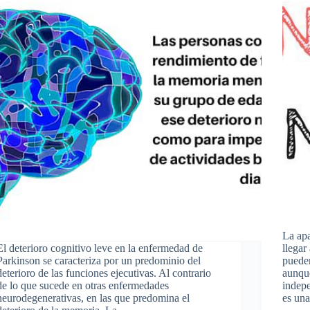
La ap
El deterioro cognitivo leve en la enfermedad de
llegar
Parkinson se caracteriza por un predominio del
pueden
deterioro de las funciones ejecutivas. Al contrario
aunqu
de lo que sucede en otras enfermedades
indep
neurodegenerativas, en las que predomina el
es un