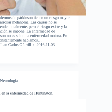
nfermos de párkinson tienen un riesgo mayor
arrollar melanoma. Las causas no se
nden totalmente, pero el riesgo existe y la
nción se impone. La enfermedad de
nson no es solo una enfermedad motora. En
constantemente hablamos…
Juan Carlos Ofarrill
2016-11-03
Neurología
a en la enfermedad de Huntington.