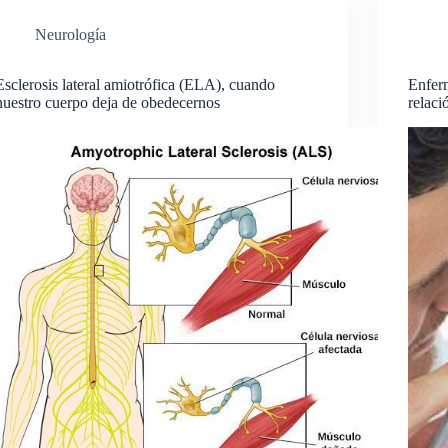
Neurología
Esclerosis lateral amiotrófica (ELA), cuando
Enfer
nuestro cuerpo deja de obedecernos
relaci