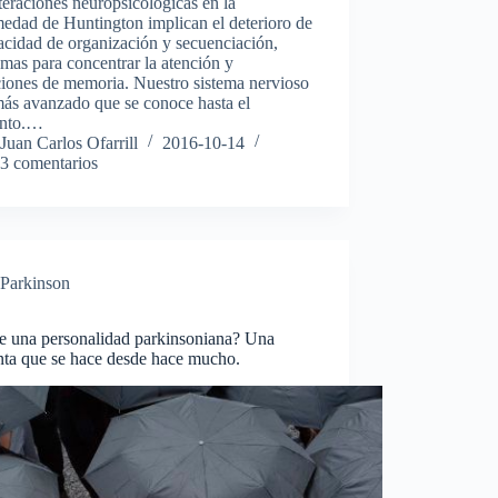
teraciones neuropsicológicas en la
edad de Huntington implican el deterioro de
acidad de organización y secuenciación,
mas para concentrar la atención y
ciones de memoria. Nuestro sistema nervioso
más avanzado que se conoce hasta el
nto.…
Juan Carlos Ofarrill
2016-10-14
3 comentarios
Parkinson
te una personalidad parkinsoniana? Una
nta que se hace desde hace mucho.