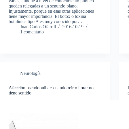
varias, aunque a nivel de conocimiento público
queden relegadas a un segundo plano.
Injustamente, porque en esas otras aplicaciones
tiene mayor importancia. El botox o toxina
botulínica tipo A es muy conocido por…
Juan Carlos Ofarrill
2016-10-19
1 comentario
Neurología
Afección pseudobulbar: cuando reír o llorar no
tiene sentido