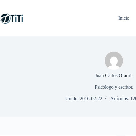
Saltar
al
contenido
Inicio
Juan Carlos Ofarrill
Psicólogo y escritor.
Unido: 2016-02-22
Artículos: 12