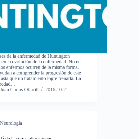
ases de la enfermedad de Huntington
ben la evolución de la enfermedad. No en
los enfermos ocurren de la misma forma,
yudan a comprender la progresión de este
asta que un tratamiento logre frenarla. La
rmedad…
Juan Carlos Ofarrill
2016-10-21
Neurología
lá de la corea: alteraciones