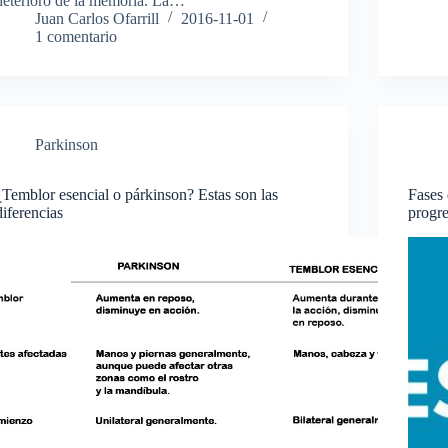
deterioro de la memoria. La…
Juan Carlos Ofarrill
2016-11-01
1 comentario
Parkinson
¿Temblor esencial o párkinson? Estas son las
Fases 
diferencias
progre