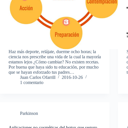
Haz más deporte, relájate, duerme ocho horas; la
ciencia nos prescribe una vida de la cual la mayoría
estamos lejos ¿Cómo cambiar? No existen recetas.
Por buena que haya sido tu educación, por mucho
que se hayan esforzado tus padres…
Juan Carlos Ofarrill
2016-10-26
1 comentario
Parkinson
Aplicaciones no cosméticas del botox que seguro