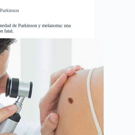
Parkinson
medad de Parkinson y melanoma: una
ón fatal.