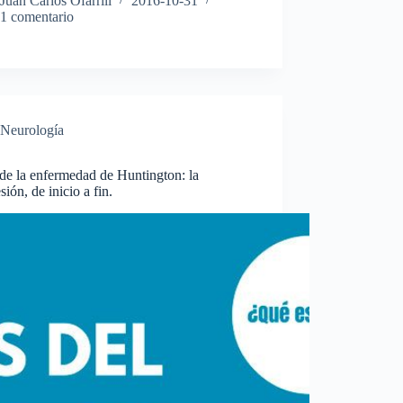
Juan Carlos Ofarrill
2016-10-31
1 comentario
Neurología
de la enfermedad de Huntington: la
sión, de inicio a fin.