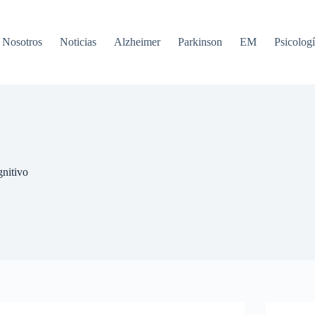
Nosotros
Noticias
Alzheimer
Parkinson
EM
Psicologí
gnitivo