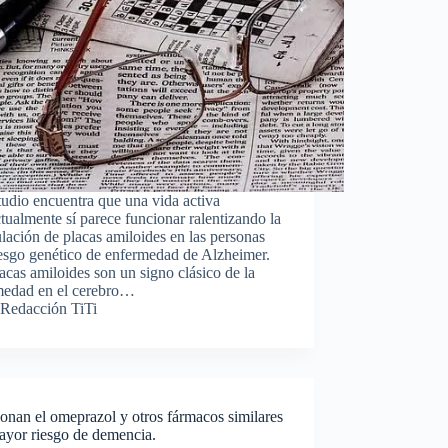
udio encuentra que una vida activa
ctualmente sí parece funcionar ralentizando la
ación de placas amiloides en las personas
esgo genético de enfermedad de Alzheimer.
acas amiloides son un signo clásico de la
medad en el cerebro…
Redacción TiTi
onan el omeprazol y otros fármacos similares
ayor riesgo de demencia.