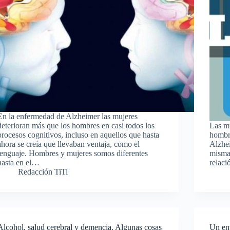
En la enfermedad de Alzheimer las mujeres
deterioran más que los hombres en casi todos los
Las mu
procesos cognitivos, incluso en aquellos que hasta
hombre
ahora se creía que llevaban ventaja, como el
Alzhei
lenguaje. Hombres y mujeres somos diferentes
misma.
hasta en el…
relac
Redacción TiTi
Alcohol, salud cerebral y demencia. Algunas cosas
Un env