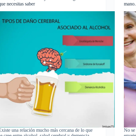
que necesitas saber
mano.
Existe una relación mucho más cercana de lo que
No se 
se cree entre alcohol, salud cerebral y demencia.
enveje