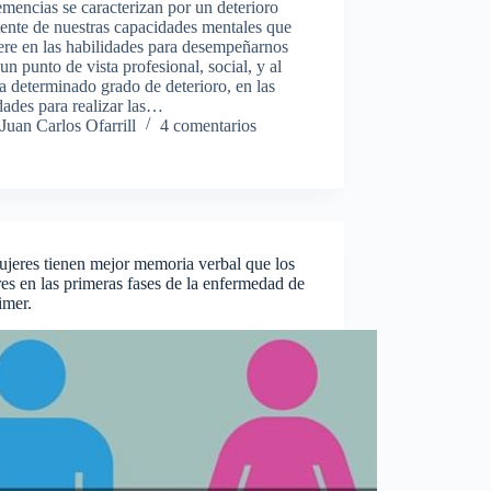
mencias se caracterizan por un deterioro
tente de nuestras capacidades mentales que
iere en las habilidades para desempeñarnos
un punto de vista profesional, social, y al
 a determinado grado de deterioro, en las
dades para realizar las…
Juan Carlos Ofarrill
4 comentarios
jeres tienen mejor memoria verbal que los
s en las primeras fases de la enfermedad de
imer.