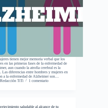
jeres tienen mejor memoria verbal que los
s en las primeras fases de la enfermedad de
mer, aun cuando la atrofia cerebral es la
 Las diferencias entre hombres y mujeres en
ión a la enfermedad de Alzheimer son…
Redacción TiTi
1 comentario
ejecimiento saludable al alcance de tu