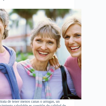
trata de tener menos canas o arrugas, un
cimiento saludable es cuestión de calidad de