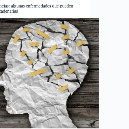
cias: algunas enfermedades que pueden
cadenarlas