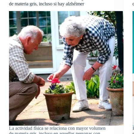
de materia gris, incluso si hay alzhéimer
La actividad física se relaciona con mayor volumen
de materia gris, incluso en aquellas personas con