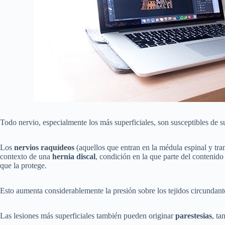
Todo nervio, especialmente los más superficiales, son susceptibles de 
Los
nervios raquídeos
(aquellos que entran en la médula espinal y tran
contexto de una
hernia discal
, condición en la que parte del contenido
que la protege.
Esto aumenta considerablemente la presión sobre los tejidos circundan
Las lesiones más superficiales también pueden originar
parestesias
, ta