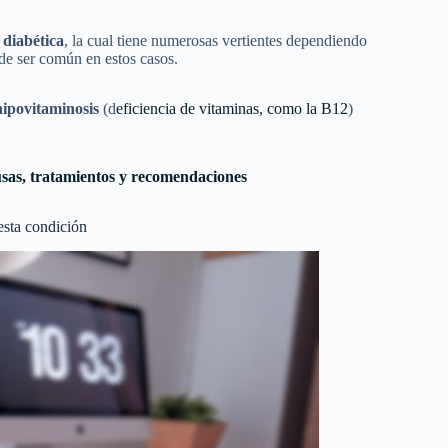
 diabética
, la cual tiene numerosas vertientes dependiendo
de ser común en estos casos.
hipovitaminosis
(d
eficiencia de vitaminas, como la B12
)
usas, tratamientos y recomendaciones
esta condición