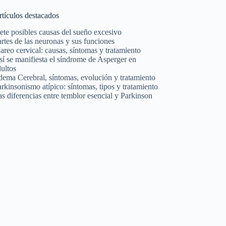
rtículos destacados
ete posibles causas del sueño excesivo
rtes de las neuronas y sus funciones
reo cervical: causas, síntomas y tratamiento
í se manifiesta el síndrome de Asperger en
ultos
dema Cerebral, síntomas, evolución y tratamiento
rkinsonismo atípico: síntomas, tipos y tratamiento
s diferencias entre temblor esencial y Parkinson