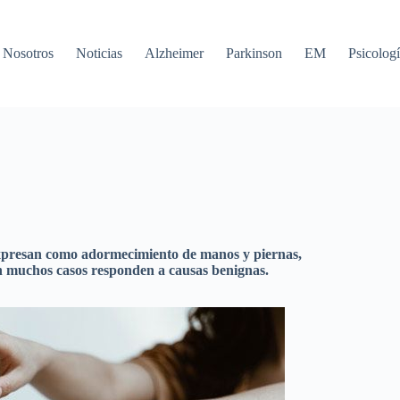
Nosotros
Noticias
Alzheimer
Parkinson
EM
Psicologí
 expresan como adormecimiento de manos y piernas,
n muchos casos responden a causas benignas.