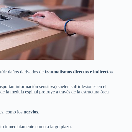
sufrir daños derivados de
traumatismos directos e indirectos
.
sportan información sensitiva) suelen sufrir lesiones en el
 de la médula espinal protruye a través de la estructura ósea
tes, como los
nervios
.
nto inmediatamente como a largo plazo.