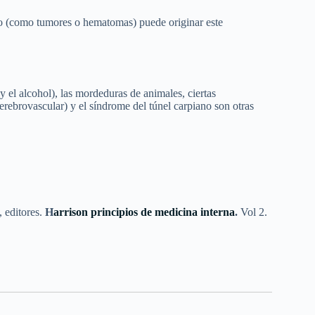
o (como tumores o hematomas) puede originar este
 el alcohol), las mordeduras de animales, ciertas
rebrovascular) y el síndrome del túnel carpiano son otras
 editores.
H
arrison principios de medicina interna
.
Vol 2.