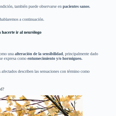
ondición, también puede observarse en
pacientes sanos
.
e hablaremos a continuación.
 hacerte ir al neurólogo
 como una
alteración de la sensibilidad
, principalmente dado
e se expresa como
entumecimiento y/o hormigueo.
os afectados describen las sensaciones con término como
ad?