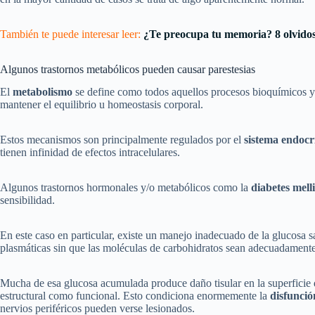
También te puede interesar leer:
¿Te preocupa tu memoria? 8 olvido
Algunos trastornos metabólicos pueden causar parestesias
El
metabolismo
se define como todos aquellos procesos bioquímicos y 
mantener el equilibrio u homeostasis corporal.
Estos mecanismos son principalmente regulados por el
sistema endocr
tienen infinidad de efectos intracelulares.
Algunos trastornos hormonales y/o metabólicos como la
diabetes mell
sensibilidad.
En este caso en particular, existe un manejo inadecuado de la glucosa
plasmáticas sin que las moléculas de carbohidratos sean adecuadamente 
Mucha de esa glucosa acumulada produce daño tisular en la superficie 
estructural como funcional. Esto condiciona enormemente la
disfunció
nervios periféricos pueden verse lesionados.