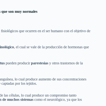
s que son muy normales
fisiológicos que ocurren en el ser humano con el objetivo de
inológico
, el cual se vale de la producción de hormonas que
itus
pueden producir
parestesias
y otros trastornos de la
 sanguínea, lo cual produce aumento de sus concentraciones
captadas por los tejidos.
de las células, lo cual produce un compromiso tanto
n de muchos sistemas
como el neurológico, ya que los