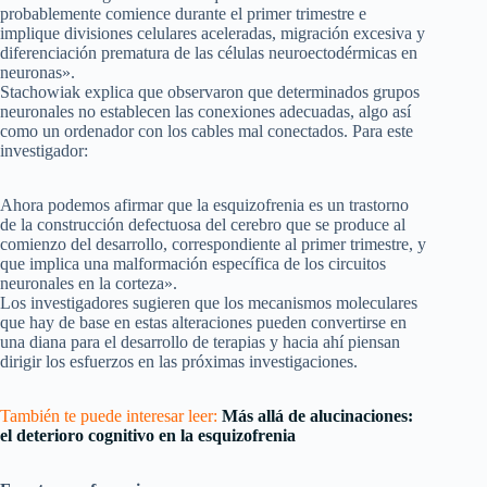
probablemente comience durante el primer trimestre e
implique divisiones celulares aceleradas, migración excesiva y
diferenciación prematura de las células neuroectodérmicas en
neuronas».
Stachowiak explica que observaron que determinados grupos
neuronales no establecen las conexiones adecuadas, algo así
como un ordenador con los cables mal conectados. Para este
investigador:
Ahora podemos afirmar que la esquizofrenia es un trastorno
de la construcción defectuosa del cerebro que se produce al
comienzo del desarrollo, correspondiente al primer trimestre, y
que implica una malformación específica de los circuitos
neuronales en la corteza».
Los investigadores sugieren que los mecanismos moleculares
que hay de base en estas alteraciones pueden convertirse en
una diana para el desarrollo de terapias y hacia ahí piensan
dirigir los esfuerzos en las próximas investigaciones.
También te puede interesar leer:
Más allá de alucinaciones:
el deterioro cognitivo en la esquizofrenia