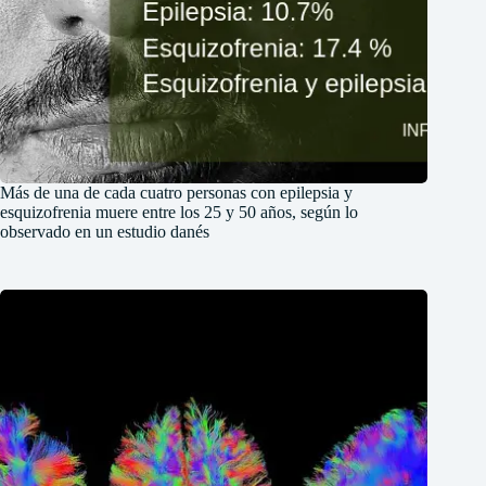
Más de una de cada cuatro personas con epilepsia y
esquizofrenia muere entre los 25 y 50 años, según lo
observado en un estudio danés