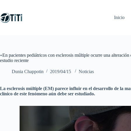
Saltar
al
contenido
Inicio
«En pacientes pediátricos con esclerosis múltiple ocurre una alteración
estudio reciente
Dunia Chappotin
2019/04/15
Noticias
La esclerosis múltiple (EM) parece influir en el desarrollo de la m
clínico de este fenómeno aún debe ser estudiado.