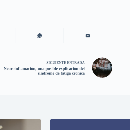
SIGUIENTE
ENTRADA
Neuroinflamación, una posible explicación del
síndrome de fatiga crónica