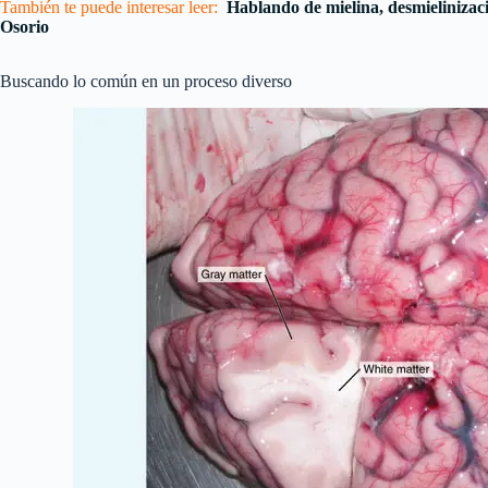
También te puede interesar leer:
Hablando de mielina, desmielinizaci
Osorio
Buscando lo común en un proceso diverso