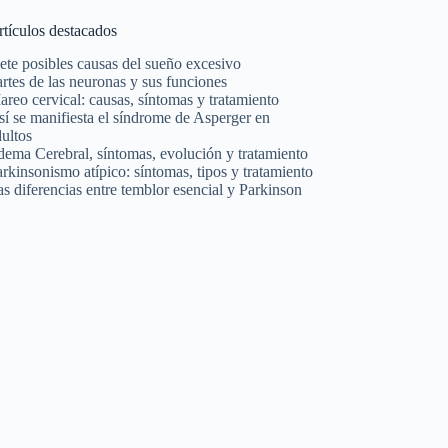
rtículos destacados
ete posibles causas del sueño excesivo
rtes de las neuronas y sus funciones
reo cervical: causas, síntomas y tratamiento
í se manifiesta el síndrome de Asperger en
ultos
dema Cerebral, síntomas, evolución y tratamiento
rkinsonismo atípico: síntomas, tipos y tratamiento
s diferencias entre temblor esencial y Parkinson