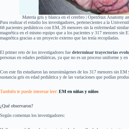
Materia gris y blanca en el cerebro | OpenStax Anatomy 
Para realizar el estudio los investigadores, pertenecientes a la Univers
68 pacientes pediátricos con EM, 26 menores sin la enfermedad similares
magnética en el mismo equipo que a los pacientes y 317 menores sin E
magnética gracias a un proyecto externo que las tenía recopiladas.
El primer reto de los investigadores fue
determinar trayectorias evol
personas en edades pediátricas, ya que no es un proceso uniforme y en
Con este fin estudiaron las neuroimágenes de los 317 menores sin EM 
sustancia gris en edad pediátrica y de las variaciones que podían produc
También te puede interesar leer:
EM en niñas y niños
¿Qué observaron?
Según comentan los investigadores: