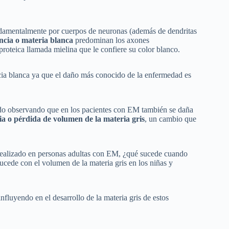
undamentalmente por cuerpos de neuronas (además de dendritas
ncia o materia blanca
predominan los axones
roteica llamada mielina que le confiere su color blanco.
ia blanca ya que el daño más conocido de la enfermedad es
nido observando que en los pacientes con EM también se daña
ia o pérdida de volumen de la materia gris
, un cambio que
 realizado en personas adultas con EM, ¿qué sucede cuando
cede con el volumen de la materia gris en los niñas y
fluyendo en el desarrollo de la materia gris de estos