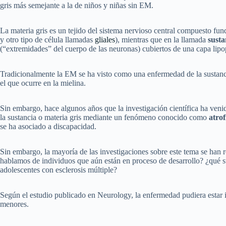
gris más semejante a la de niños y niñas sin EM.
La materia gris es un tejido del sistema nervioso central compuesto f
y otro tipo de célula llamadas
gliales
), mientras que en la llamada
susta
(“extremidades” del cuerpo de las neuronas) cubiertos de una capa lipop
Tradicionalmente la EM se ha visto como una enfermedad de la sustanc
el que ocurre en la mielina.
Sin embargo, hace algunos años que la investigación científica ha ve
la sustancia o materia gris mediante un fenómeno conocido como
atrof
se ha asociado a discapacidad.
Sin embargo, la mayoría de las investigaciones sobre este tema se han
hablamos de individuos que aún están en proceso de desarrollo? ¿qué su
adolescentes con esclerosis múltiple?
Según el estudio publicado en Neurology, la enfermedad pudiera estar in
menores.