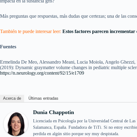
impacta en la sustancia gris?
Más preguntas que respuestas, más dudas que certezas; una de las cons
También te puede interesar leer:
Estos factores parecen incrementar el
Fuentes
Ermelinda De Meo, Alessandro Meani, Lucia Moiola, Angelo Ghezzi, P
(2019): Dynamic graymatter volume changes in pediatric multiple scle
https://n.neurology.org/content/92/15/e1709
Acerca de
Últimas entradas
Dunia Chappotin
Licenciada en Psicología por la Universidad Central de Las 
Salamanca, España. Fundadora de TiTi. Si no estoy escribie
perdida en algún sitio porque soy muy despistada.