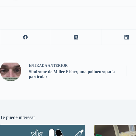
ENTRADA
ANTERIOR
Síndrome de Miller Fisher, una polineuropatía
particular
Te puede interesar