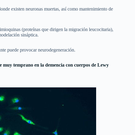
s donde existen neuronas muertas, así como mantenimiento de
imioquinas (proteínas que dirigen la migración leucocitaria),
modelación sináptica.
rante puede provocar neurodegeneración.
de muy temprano en la demencia con cuerpos de Lewy