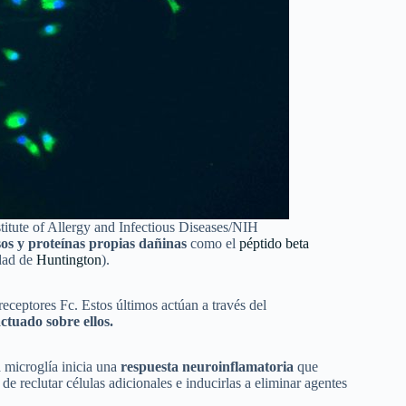
stitute of Allergy and Infectious Diseases/NIH
sos y proteínas propias dañinas
como el
péptido beta
dad de
Huntington
).
receptores Fc. Estos últimos actúan a través del
ctuado sobre ellos.
 microglía inicia una
respuesta neuroinflamatoria
que
e reclutar células adicionales e inducirlas a eliminar agentes