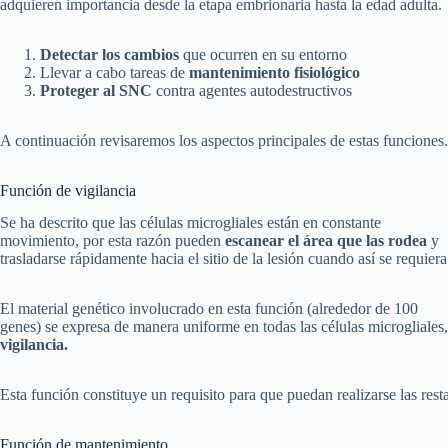
adquieren importancia desde la etapa embrionaria hasta la edad adulta.
Detectar los cambios
que ocurren en su entorno
Llevar a cabo tareas de
mantenimiento fisiológico
Proteger al SNC
contra agentes autodestructivos
A continuación revisaremos los aspectos principales de estas funciones.
Función de vigilancia
Se ha descrito que las células microgliales están en constante
movimiento, por esta razón pueden
escanear el área que las rodea
y
trasladarse rápidamente hacia el sitio de la lesión cuando así se requiera
El material genético involucrado en esta función (alrededor de 100
genes) se expresa de manera uniforme en todas las células microgliales,
vigilancia.
Esta función constituye un requisito para que puedan realizarse las rest
Función de mantenimiento