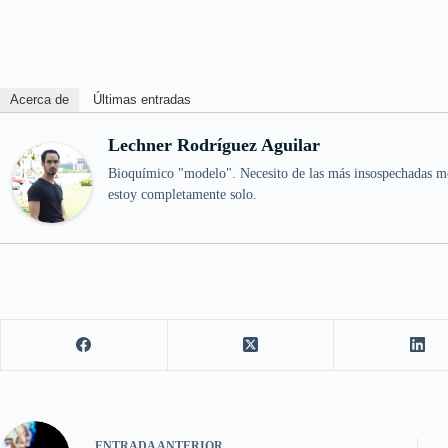
Acerca de
Últimas entradas
Lechner Rodríguez Aguilar
Bioquímico "modelo". Necesito de las más insospechadas me
estoy completamente solo.
ENTRADA
ANTERIOR