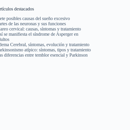
rtículos destacados
ete posibles causas del sueño excesivo
rtes de las neuronas y sus funciones
reo cervical: causas, síntomas y tratamiento
í se manifiesta el síndrome de Asperger en
ultos
dema Cerebral, síntomas, evolución y tratamiento
rkinsonismo atípico: síntomas, tipos y tratamiento
s diferencias entre temblor esencial y Parkinson