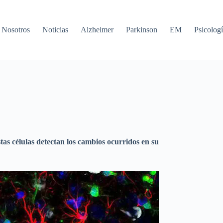
Nosotros
Noticias
Alzheimer
Parkinson
EM
Psicologí
as células detectan los cambios ocurridos en su