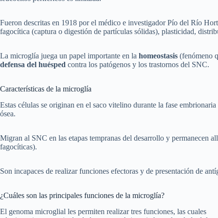
Fueron descritas en 1918 por el médico e investigador Pío del Río Horte
fagocítica (captura o digestión de partículas sólidas), plasticidad, distr
La microglía juega un papel importante en la
homeostasis
(fenómeno que
defensa del huésped
contra los patógenos y los trastornos del SNC.
Características de la microglía
Estas células se originan en el saco vitelino durante la fase embrionaria
ósea.
Migran al SNC en las etapas tempranas del desarrollo y permanecen all
fagocíticas).
Son incapaces de realizar funciones efectoras y de presentación de antí
¿Cuáles son las principales funciones de la microglía?
El genoma microglial les permiten realizar tres funciones, las cuales