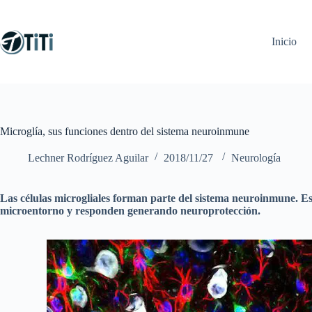
Saltar
al
contenido
Inicio
Microglía, sus funciones dentro del sistema neuroinmune
Lechner Rodríguez Aguilar
2018/11/27
Neurología
Las células microgliales forman parte del sistema neuroinmune. Est
microentorno y responden generando neuroprotección.