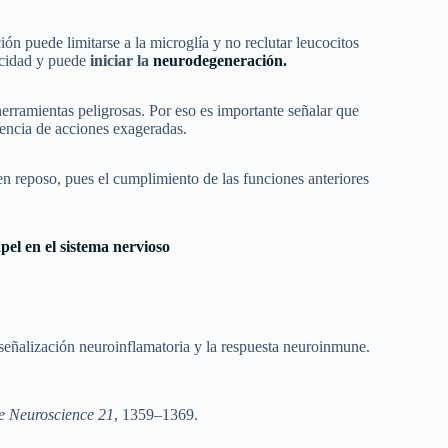
ión puede limitarse a la microglía y no reclutar leucocitos
xicidad y puede
iniciar la
neurodegeneración.
erramientas peligrosas. Por eso es importante señalar que
rencia de acciones exageradas.
en reposo, pues el cumplimiento de las funciones anteriores
pel en el sistema nervioso
señalización neuroinflamatoria y la respuesta neuroinmune.
e Neuroscience 21
, 1359–1369.