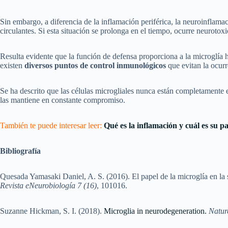
Sin embargo, a diferencia de la inflamación periférica, la neuroinflamac
circulantes. Si esta situación se prolonga en el tiempo, ocurre neuroto
Resulta evidente que la función de defensa proporciona a la microglía h
existen
diversos puntos de control inmunológicos
que evitan la ocur
Se ha descrito que las células microgliales nunca están completamente 
las mantiene en constante compromiso.
También te puede interesar leer:
Qué es la inflamación y cuál es su pa
Bibliografía
Quesada Yamasaki Daniel, A. S. (2016). El papel de la microglía en la 
Revista eNeurobiología 7 (16)
, 101016.
Suzanne Hickman, S. I. (2018).
Microglia in neurodegeneration.
Natur