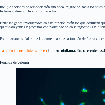
Incluye acciones de remodelación sináptica, migración hacia los sitio
la homeostasis de la vaina de mielina.
Entre los genes involucrados en esta función están los que codifican qu
quimioatrayentes y proteínas con participación en la fagocitosis y la re
Es importante señalar que la ocurrencia de esta función de forma aber
También te puede interesar leer
:
La neuroinflamación, presente des
Función de defensa