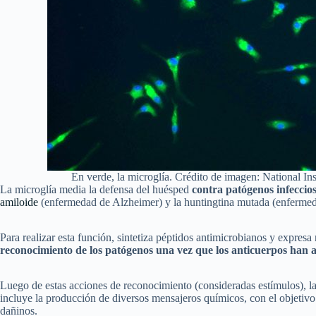
En verde, la microglía. Crédito de imagen: National In
La microglía media la defensa del huésped
contra patógenos infeccio
amiloide
(enfermedad de Alzheimer) y la huntingtina mutada (enferme
Para realizar esta función, sintetiza péptidos antimicrobianos y expresa 
reconocimiento de los patógenos una vez que los anticuerpos han a
Luego de estas acciones de reconocimiento (consideradas estímulos), la
incluye la producción de diversos mensajeros químicos, con el objetivo d
dañinos.