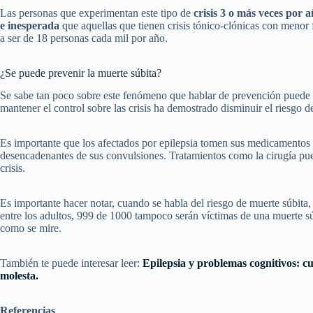
Las personas que experimentan este tipo de
crisis 3 o más veces por 
e inesperada
que aquellas que tienen crisis tónico-clónicas con menor 
a ser de 18 personas cada mil por año.
¿Se puede prevenir la muerte súbita?
Se sabe tan poco sobre este fenómeno que hablar de prevención puede 
mantener el control sobre las crisis ha demostrado disminuir el riesgo 
Es importante que los afectados por epilepsia tomen sus medicamentos
desencadenantes de sus convulsiones. Tratamientos como la cirugía pued
crisis.
Es importante hacer notar, cuando se habla del riesgo de muerte súbi
entre los adultos, 999 de 1000 tampoco serán víctimas de una muerte s
como se mire.
También te puede interesar leer:
Epilepsia y problemas cognitivos: cu
molesta.
Referencias