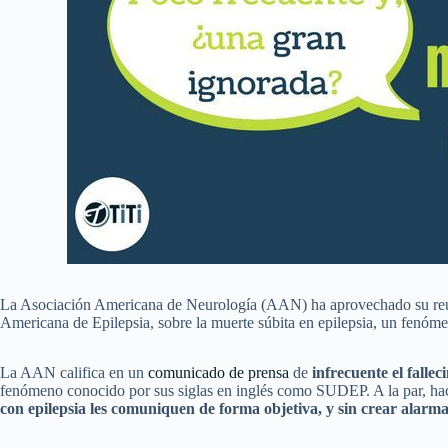
La Asociación Americana de Neurología (AAN) ha aprovechado su reu
Americana de Epilepsia, sobre la muerte súbita en epilepsia, un fenóm
La AAN califica en un
comunicado de prensa
de
infrecuente el falle
fenómeno conocido por sus siglas en inglés como SUDEP. A la par, ha
con epilepsia les comuniquen de forma objetiva, y sin crear alarmas