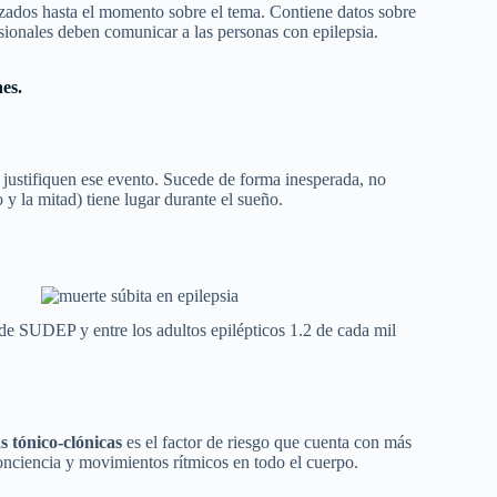
lizados hasta el momento sobre el tema. Contiene datos sobre
esionales deben comunicar a las personas con epilepsia.
es.
e justifiquen ese evento. Sucede de forma inesperada, no
 y la mitad) tiene lugar durante el sueño.
de SUDEP y entre los adultos epilépticos 1.2 de cada mil
s tónico-clónicas
es el factor de riesgo que cuenta con más
 conciencia y movimientos rítmicos en todo el cuerpo.