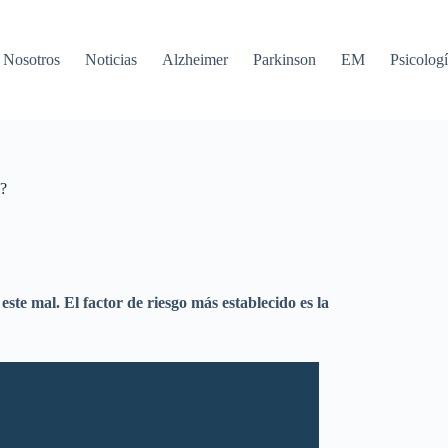
Nosotros
Noticias
Alzheimer
Parkinson
EM
Psicologí
a?
ste mal. El factor de riesgo más establecido es la