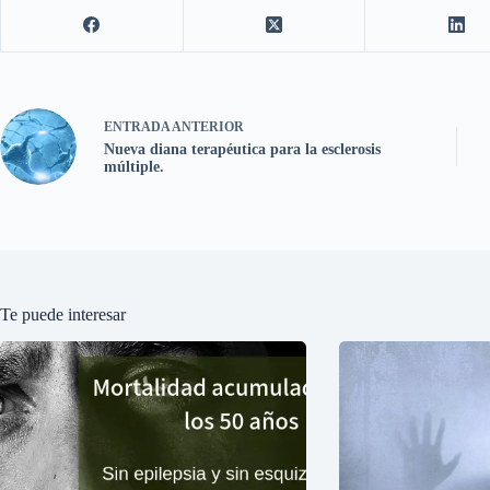
ENTRADA
ANTERIOR
Nueva diana terapéutica para la esclerosis
múltiple.
Te puede interesar