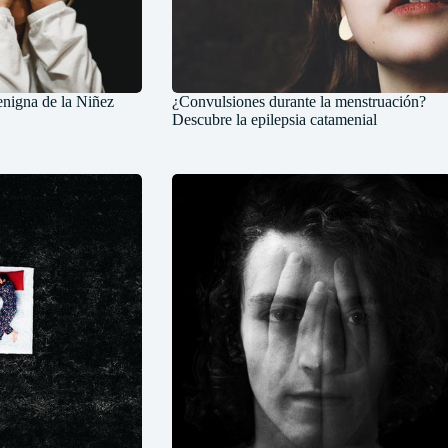
enigna de la Niñez
¿Convulsiones durante la menstruación?
Descubre la epilepsia catamenial