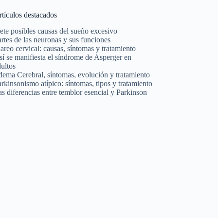
rtículos destacados
ete posibles causas del sueño excesivo
rtes de las neuronas y sus funciones
reo cervical: causas, síntomas y tratamiento
í se manifiesta el síndrome de Asperger en
ultos
dema Cerebral, síntomas, evolución y tratamiento
rkinsonismo atípico: síntomas, tipos y tratamiento
s diferencias entre temblor esencial y Parkinson