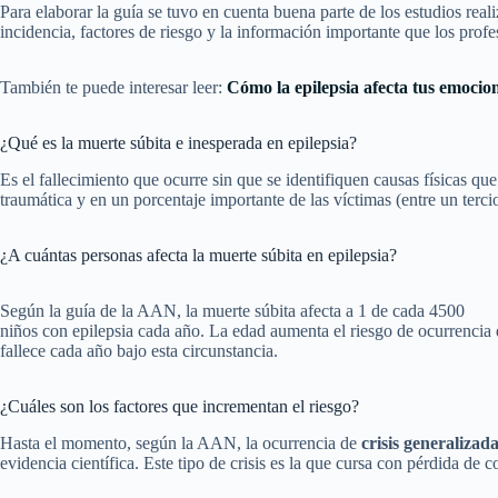
Para elaborar la guía se tuvo en cuenta buena parte de los estudios rea
incidencia, factores de riesgo y la información importante que los prof
También te puede interesar leer:
Cómo la epilepsia afecta tus emocion
¿Qué es la muerte súbita e inesperada en epilepsia?
Es el fallecimiento que ocurre sin que se identifiquen causas físicas qu
traumática y en un porcentaje importante de las víctimas (entre un tercio
¿A cuántas personas afecta la muerte súbita en epilepsia?
Según la guía de la AAN, la muerte súbita afecta a 1 de cada 4500
niños con epilepsia cada año. La edad aumenta el riesgo de ocurrencia 
fallece cada año bajo esta circunstancia.
¿Cuáles son los factores que incrementan el riesgo?
Hasta el momento, según la AAN, la ocurrencia de
crisis generalizada
evidencia científica. Este tipo de crisis es la que cursa con pérdida de