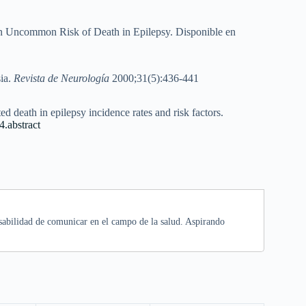
 Uncommon Risk of Death in Epilepsy. Disponible en
sia.
Revista de Neurología
2000;31(5):436-441
 death in epilepsy incidence rates and risk factors.
.abstract
nsabilidad de comunicar en el campo de la salud. Aspirando