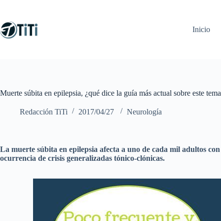
Saltar
al
contenido
Inicio
Muerte súbita en epilepsia, ¿qué dice la guía más actual sobre este tem
Redacción TiTi
2017/04/27
Neurología
La muerte súbita en epilepsia afecta a uno de cada mil adultos con e
ocurrencia de crisis generalizadas tónico-clónicas.