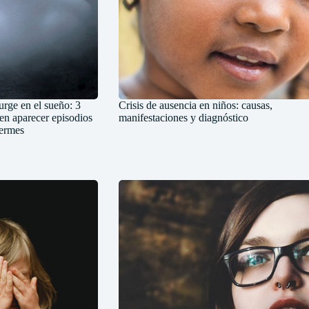
urge en el sueño: 3
Crisis de ausencia en niños: causas,
den aparecer episodios
manifestaciones y diagnóstico
uermes