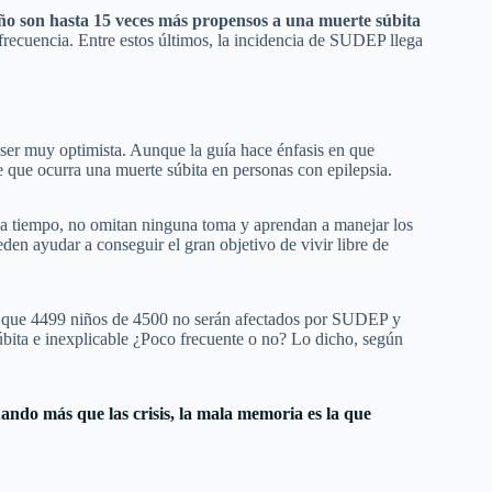
año son hasta 15 veces más propensos a una muerte súbita
frecuencia. Entre estos últimos, la incidencia de SUDEP llega
ser muy optimista. Aunque la guía hace énfasis en que
de que ocurra una muerte súbita en personas con epilepsia.
 a tiempo, no omitan ninguna toma y aprendan a manejar los
en ayudar a conseguir el gran objetivo de vivir libre de
ta, que 4499 niños de 4500 no serán afectados por SUDEP y
úbita e inexplicable ¿Poco frecuente o no? Lo dicho, según
ando más que las crisis, la mala memoria es la que