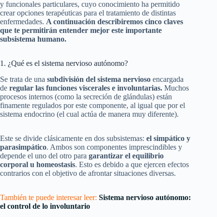
y funcionales particulares, cuyo conocimiento ha permitido
crear opciones terapéuticas para el tratamiento de distintas
enfermedades.
A continuación describiremos cinco claves
que te permitirán entender mejor este importante
subsistema humano.
1. ¿Qué es el sistema nervioso autónomo?
Se trata de una
subdivisión del sistema nervioso
encargada
de
regular las funciones viscerales e involuntarias.
Muchos
procesos internos (como la secreción de glándulas) están
finamente regulados por este componente, al igual que por el
sistema endocrino (el cual actúa de manera muy diferente).
Este se divide clásicamente en dos subsistemas:
el simpático y
parasimpático
. Ambos son componentes imprescindibles y
depende el uno del otro para
garantizar el equilibrio
corporal u homeostasis
. Esto es debido a que ejercen efectos
contrarios con el objetivo de afrontar situaciones diversas.
También te puede interesar leer:
Sistema nervioso autónomo:
el control de lo involuntario