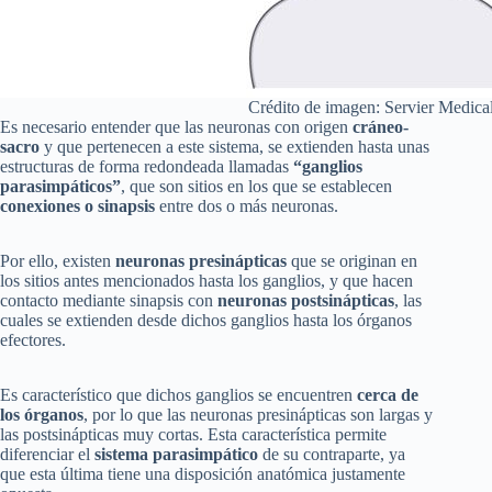
Crédito de imagen: Servier Medical
Es necesario entender que las neuronas con origen
cráneo-
sacro
y que pertenecen a este sistema, se extienden hasta unas
estructuras de forma redondeada llamadas
“ganglios
parasimpáticos”
, que son sitios en los que se establecen
conexiones o sinapsis
entre dos o más neuronas.
Por ello, existen
neuronas presinápticas
que se originan en
los sitios antes mencionados hasta los ganglios, y que hacen
contacto mediante sinapsis con
neuronas postsinápticas
, las
cuales se extienden desde dichos ganglios hasta los órganos
efectores.
Es característico que dichos ganglios se encuentren
cerca de
los órganos
, por lo que las neuronas presinápticas son largas y
las postsinápticas muy cortas. Esta característica permite
diferenciar el
sistema parasimpático
de su contraparte, ya
que esta última tiene una disposición anatómica justamente