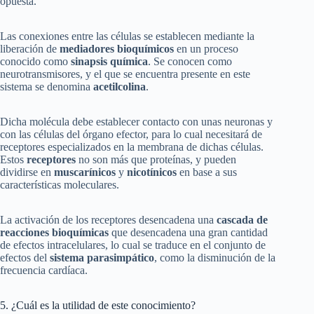
opuesta.
Las conexiones entre las células se establecen mediante la
liberación de
mediadores bioquímicos
en un proceso
conocido como
sinapsis química
. Se conocen como
neurotransmisores, y el que se encuentra presente en este
sistema se denomina
acetilcolina
.
Dicha molécula debe establecer contacto con unas neuronas y
con las células del órgano efector, para lo cual necesitará de
receptores especializados en la membrana de dichas células.
Estos
receptores
no son más que proteínas, y pueden
dividirse en
muscarínicos
y
nicotínicos
en base a sus
características moleculares.
La activación de los receptores desencadena una
cascada de
reacciones bioquímicas
que desencadena una gran cantidad
de efectos intracelulares, lo cual se traduce en el conjunto de
efectos del
sistema parasimpático
, como la disminución de la
frecuencia cardíaca.
5. ¿Cuál es la utilidad de este conocimiento?