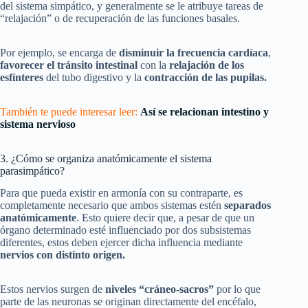
del sistema simpático, y generalmente se le atribuye tareas de
“relajación” o de recuperación de las funciones basales.
Por ejemplo, se encarga de
disminuir la frecuencia cardíaca
,
favorecer el tránsito intestinal
con la
relajación de los
esfínteres
del tubo digestivo y la
contracción de las pupilas.
También te puede interesar leer:
Así se relacionan intestino y
sistema nervioso
3. ¿Cómo se organiza anatómicamente el sistema
parasimpático?
Para que pueda existir en armonía con su contraparte, es
completamente necesario que ambos sistemas estén
separados
anatómicamente
. Esto quiere decir que, a pesar de que un
órgano determinado esté influenciado por dos subsistemas
diferentes, estos deben ejercer dicha influencia mediante
nervios con distinto origen.
Estos nervios surgen de
niveles “cráneo-sacros”
por lo que
parte de las neuronas se originan directamente del encéfalo,