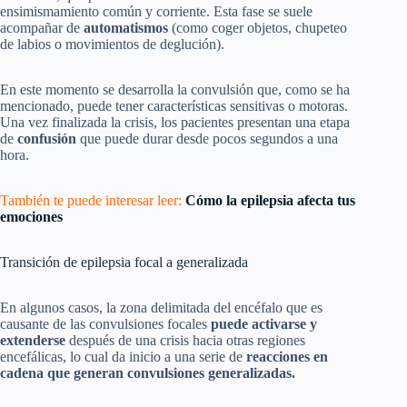
ensimismamiento común y corriente. Esta fase se suele
acompañar de
automatismos
(como coger objetos, chupeteo
de labios o movimientos de deglución).
En este momento se desarrolla la convulsión que, como se ha
mencionado, puede tener características sensitivas o motoras.
Una vez finalizada la crisis, los pacientes presentan una etapa
de
confusión
que puede durar desde pocos segundos a una
hora.
También te puede interesar leer:
Cómo la epilepsia afecta tus
emociones
Transición de epilepsia focal a generalizada
En algunos casos, la zona delimitada del encéfalo que es
causante de las convulsiones focales
puede activarse y
extenderse
después de una crisis hacia otras regiones
encefálicas, lo cual da inicio a una serie de
reacciones en
cadena que generan convulsiones generalizadas.