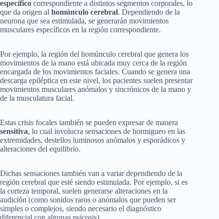
específico
correspondiente a distintos segmentos corporales, lo
que da origen al
homúnculo cerebral
. Dependiendo de la
neurona que sea estimulada, se generarán movimientos
musculares específicos en la región correspondiente.
Por ejemplo, la región del homúnculo cerebral que genera los
movimientos de la mano está ubicada muy cerca de la región
encargada de los movimientos faciales. Cuando se genera una
descarga epiléptica en este nivel, los pacientes suelen presentar
movimientos musculares anómalos y sincrónicos de la mano y
de la musculatura facial.
Estas crisis focales también se pueden expresar de manera
sensitiva
, lo cual involucra sensaciones de hormigueo en las
extremidades, destellos luminosos anómalos y esporádicos y
alteraciones del equilibrio.
Dichas sensaciones también van a variar dependiendo de la
región cerebral que esté siendo estimulada. Por ejemplo, si es
la corteza temporal, suelen generarse alteraciones en la
audición (como sonidos raros o anómalos que pueden ser
simples o complejos, siendo necesario el diagnóstico
diferencial con algunas psicosis).