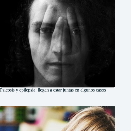
Psicosis y epilepsia: llegan a estar juntas en algunos casos