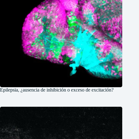
Epilepsia, ¿ausencia de inhibición o exceso de excitación?