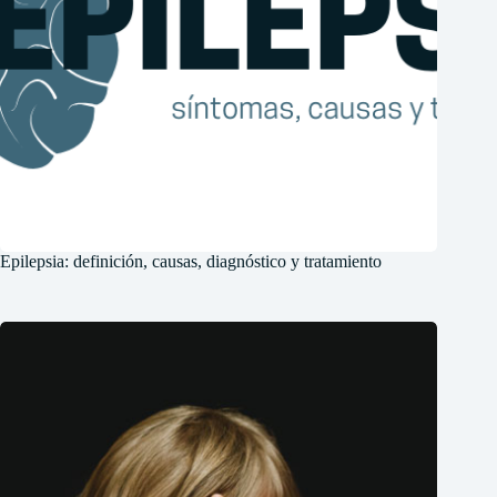
Epilepsia: definición, causas, diagnóstico y tratamiento