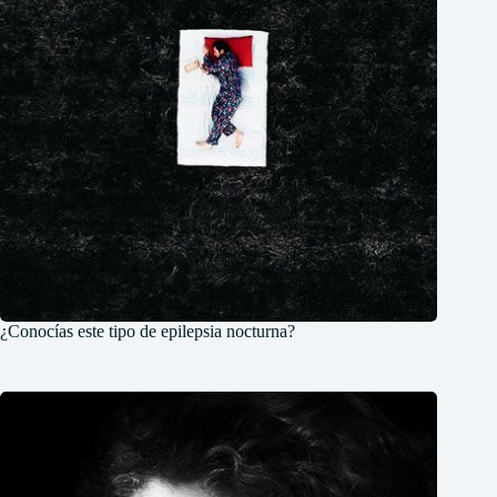
¿Conocías este tipo de epilepsia nocturna?