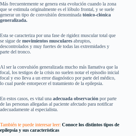
Más frecuentemente se genera esta evolución cuando la zona
que se estimula originalmente es el lóbulo frontal, y se suele
generar un tipo de convulsión denominada
tónico-clónica
generalizada.
Esta se caracteriza por una fase de rigidez muscular total que
se sigue de
movimientos musculares
abruptos,
descontrolados y muy fuertes de todas las extremidades y
parte del tronco.
Al ser la convulsión generalizada mucho más llamativa que la
focal, los testigos de la crisis no suelen notar el episodio inicial
focal y eso lleva a un error diagnóstico por parte del médico,
lo cual puede entorpecer el tratamiento de la epilepsia.
En estos casos, es vital una
adecuada observación
por parte
de las personas allegadas al paciente afectado para notificar
adecuadamente al especialista.
También te puede interesar leer:
Conoce los distintos tipos de
epilepsia y sus características