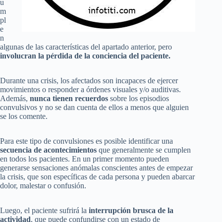
u
m
pl
e
n
algunas de las características del apartado anterior, pero
involucran la pérdida de la conciencia del paciente.
Durante una crisis, los afectados son incapaces de ejercer
movimientos o responder a órdenes visuales y/o auditivas.
Además,
nunca tienen recuerdos
sobre los episodios
convulsivos y no se dan cuenta de ellos a menos que alguien
se los comente.
Para este tipo de convulsiones es posible identificar una
secuencia de acontecimientos
que generalmente se cumplen
en todos los pacientes. En un primer momento pueden
generarse sensaciones anómalas conscientes antes de empezar
la crisis, que son específicas de cada persona y pueden abarcar
dolor, malestar o confusión.
Luego, el paciente sufrirá la
interrupción brusca de la
actividad
, que puede confundirse con un estado de