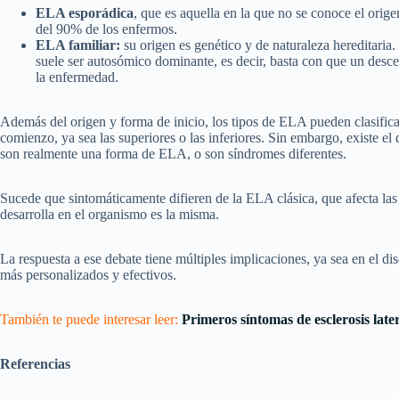
ELA esporádica
, que es aquella en la que no se conoce el ori
del 90% de los enfermos.
ELA familiar:
su origen es genético y de naturaleza hereditaria.
suele ser autosómico dominante, es decir, basta con que un desc
la enfermedad.
Además del origen y forma de inicio, los tipos de ELA pueden clasifica
comienzo, ya sea las superiores o las inferiores. Sin embargo, existe el d
son realmente una forma de ELA, o son síndromes diferentes.
Sucede que sintomáticamente difieren de la ELA clásica, que afecta las 
desarrolla en el organismo es la misma.
La respuesta a ese debate tiene múltiples implicaciones, ya sea en el di
más personalizados y efectivos.
También te puede interesar leer:
Primeros síntomas de esclerosis lat
Referencias