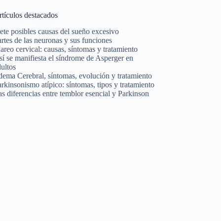
rtículos destacados
ete posibles causas del sueño excesivo
rtes de las neuronas y sus funciones
reo cervical: causas, síntomas y tratamiento
í se manifiesta el síndrome de Asperger en
ultos
dema Cerebral, síntomas, evolución y tratamiento
rkinsonismo atípico: síntomas, tipos y tratamiento
s diferencias entre temblor esencial y Parkinson