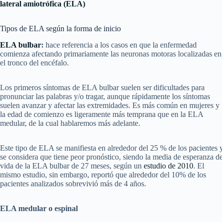
lateral amiotrófica (ELA)
Tipos de ELA según la forma de inicio
ELA bulbar
:
hace referencia a los casos en que la enfermedad
comienza afectando primariamente las neuronas motoras localizadas en
el tronco del encéfalo.
Los primeros síntomas de ELA bulbar suelen ser dificultades para
pronunciar las palabras y/o tragar, aunque rápidamente los síntomas
suelen avanzar y afectar las extremidades. Es más común en mujeres y
la edad de comienzo es ligeramente más temprana que en la ELA
medular, de la cual hablaremos más adelante.
Este tipo de ELA se manifiesta en alrededor del 25 % de los pacientes 
se considera que tiene peor pronóstico, siendo la media de esperanza d
vida de la ELA bulbar de 27 meses, según un
estudio de 2010
. El
mismo estudio, sin embargo, reportó que alrededor del 10% de los
pacientes analizados sobrevivió más de 4 años.
ELA medular o espinal