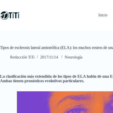
Saltar
al
contenido
Inicio
Tipos de esclerosis lateral amiotrófica (ELA): los muchos rostros de u
Redacción TiTi
2017/11/14
Neurología
La clasificación más extendida de los tipos de ELA habla de una EL
Ambas tienen pronósticos evolutivos particulares.