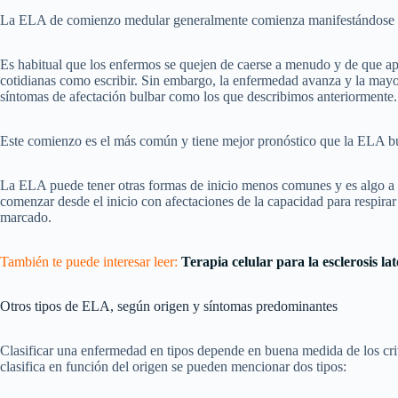
La ELA de comienzo medular generalmente comienza manifestándose en 
Es habitual que los enfermos se quejen de caerse a menudo y de que ape
cotidianas como escribir. Sin embargo, la enfermedad avanza y la ma
síntomas de afectación bulbar como los que describimos anteriormente.
Este comienzo es el más común y tiene mejor pronóstico que la ELA bu
La ELA puede tener otras formas de inicio menos comunes y es algo a 
comenzar desde el inicio con afectaciones de la capacidad para respir
marcado.
También te puede interesar leer:
Terapia celular para la esclerosis lat
Otros tipos de ELA, según origen y síntomas predominantes
Clasificar una enfermedad en tipos depende en buena medida de los crit
clasifica en función del origen se pueden mencionar dos tipos: