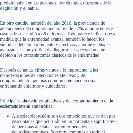
predominaban en las personas, por ejemplo, trastornos de la
deglución y el habla.
En otro estudio, también del año 2016, la prevalencia de
alteraciones del comportamiento fue de 37%, aunque en este
caso solo se estudió a 86 enfermos. Todo parece indicar que a
medida que la enfermedad avanza, también lo hacen los
síntomas del comportamiento y afectivos, aunque en etapas
avanzadas es muy difícil de diagnosticar adecuadamente
debido a los otros síntomas clásicos de la enfermedad.
Después de tantas cifras vamos a lo importante, a las
manifestaciones de alteraciones afectivas y del
comportamiento que más comúnmente pueden estar
enfrentando enfermos y cuidadores.
Principales alteraciones afectivas y del comportamiento en la
esclerosis lateral amiotrófica.
Ansiedad/depresión: son dos emociones que se dan por
descontadas que ocurrirán en un porcentaje significativo
de personas afectadas por enfermedades
neurodegenerativas. Son muy comunes en todo el