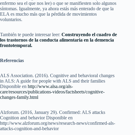
enfermo sea el que nos lee) o que se manifiesten solo algunos
síntomas. Igualmente, ya ahora estás más enterado de que la
ELA es mucho más que la pérdida de movimientos
voluntarios.
También te puede interesar leer:
Construyendo el cuadro de
los trastornos de la conducta alimentaria en la demencia
frontotemporal.
Referencias
ALS Association. (2016). Cognitive and behavioral changes
in ALS: A guide for people with ALS and their families
Disponible en
http://www.alsa.org/als-
care/resources/publications-videos/factsheets/cognitive-
changes-family.html
Alzforum. (2016, January 29). Confirmed: ALS attacks
Cognition and behavior Disponible en
http://www.alzforum.org/news/research-news/confirmed-als-
attacks-cognition-and-behavior