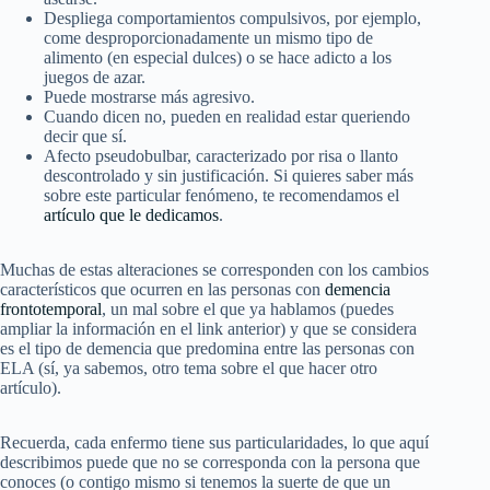
Despliega comportamientos compulsivos, por ejemplo,
come desproporcionadamente un mismo tipo de
alimento (en especial dulces) o se hace adicto a los
juegos de azar.
Puede mostrarse más agresivo.
Cuando dicen no, pueden en realidad estar queriendo
decir que sí.
Afecto pseudobulbar, caracterizado por risa o llanto
descontrolado y sin justificación. Si quieres saber más
sobre este particular fenómeno, te recomendamos el
artículo que le dedicamos
.
Muchas de estas alteraciones se corresponden con los cambios
característicos que ocurren en las personas con
demencia
frontotemporal
, un mal sobre el que ya hablamos (puedes
ampliar la información en el link anterior) y que se considera
es el tipo de demencia que predomina entre las personas con
ELA (sí, ya sabemos, otro tema sobre el que hacer otro
artículo).
Recuerda, cada enfermo tiene sus particularidades, lo que aquí
describimos puede que no se corresponda con la persona que
conoces (o contigo mismo si tenemos la suerte de que un