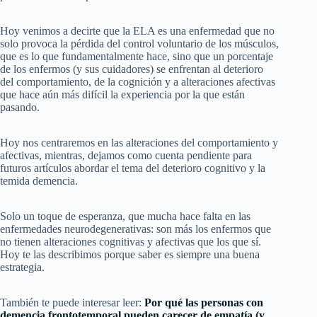
Hoy venimos a decirte que la ELA es una enfermedad que no
solo provoca la pérdida del control voluntario de los músculos,
que es lo que fundamentalmente hace, sino que un porcentaje
de los enfermos (y sus cuidadores) se enfrentan al deterioro
del comportamiento, de la cognición y a alteraciones afectivas
que hace aún más difícil la experiencia por la que están
pasando.
Hoy nos centraremos en las alteraciones del comportamiento y
afectivas, mientras, dejamos como cuenta pendiente para
futuros artículos abordar el tema del deterioro cognitivo y la
temida demencia.
Solo un toque de esperanza, que mucha hace falta en las
enfermedades neurodegenerativas: son más los enfermos que
no tienen alteraciones cognitivas y afectivas que los que sí.
Hoy te las describimos porque saber es siempre una buena
estrategia.
También te puede interesar leer:
Por qué las personas con
demencia frontotemporal pueden carecer de empatía (y