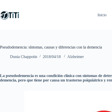
Saltar
al
contenido
Inicio
Pseudodemencia: síntomas, causas y diferencias con la demencia
Dunia Chappotin
2018/04/18
Alzheimer
La pseudodemencia es una condición clínica con síntomas de deterio
demencia, pero que tiene por causa un trastorno psiquiátrico y re