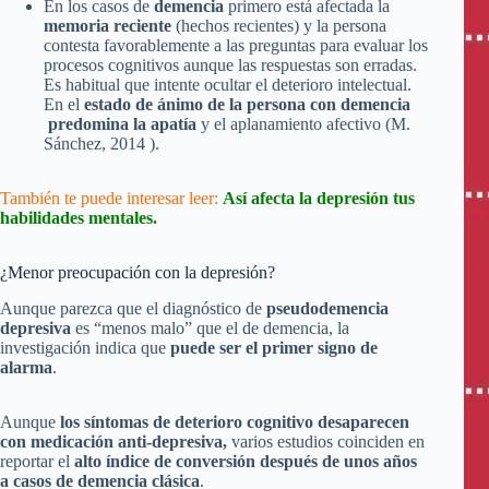
En los casos de
demencia
primero está afectada la
memoria reciente
(hechos recientes) y la persona
contesta favorablemente a las preguntas para evaluar los
procesos cognitivos aunque las respuestas son erradas.
Es habitual que intente ocultar el deterioro intelectual.
En el
estado de ánimo de la persona con demencia
predomina la apatía
y el aplanamiento afectivo (M.
Sánchez, 2014 ).
También te puede interesar leer:
Así afecta la depresión tus
habilidades mentales.
¿Menor preocupación con la depresión?
Aunque parezca que el diagnóstico de
pseudodemencia
depresiva
es “menos malo” que el de demencia, la
investigación indica que
puede ser el primer signo de
alarma
.
Aunque
los síntomas de deterioro cognitivo desaparecen
con medicación anti-depresiva,
varios estudios coinciden en
reportar el
alto índice de conversión después de unos años
a casos de demencia clásica
.