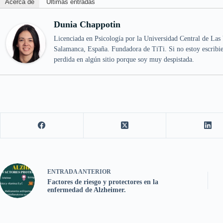
Acerca de
Últimas entradas
Dunia Chappotin
Licenciada en Psicología por la Universidad Central de Las 
Salamanca, España. Fundadora de TiTi. Si no estoy escribie
perdida en algún sitio porque soy muy despistada.
ENTRADA
ANTERIOR
Factores de riesgo y protectores en la
enfermedad de Alzheimer.