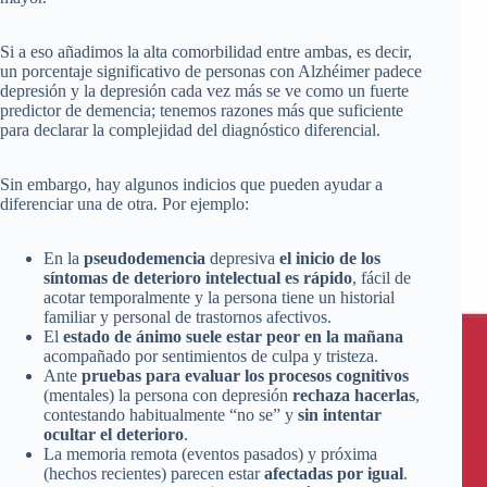
Si a eso añadimos la alta comorbilidad entre ambas, es decir,
un porcentaje significativo de personas con Alzhéimer padece
depresión y la depresión cada vez más se ve como un fuerte
predictor de demencia; tenemos razones más que suficiente
para declarar la complejidad del diagnóstico diferencial.
Sin embargo, hay algunos indicios que pueden ayudar a
diferenciar una de otra. Por ejemplo:
En la
pseudodemencia
depresiva
el inicio de los
síntomas de deterioro intelectual es rápido
, fácil de
acotar temporalmente y la persona tiene un historial
familiar y personal de trastornos afectivos.
El
estado de ánimo suele estar peor en la mañana
acompañado por sentimientos de culpa y tristeza.
Ante
pruebas para evaluar los procesos cognitivos
(mentales) la persona con depresión
rechaza hacerlas
,
contestando habitualmente “no se” y
sin intentar
ocultar el deterioro
.
La memoria remota (eventos pasados) y próxima
(hechos recientes) parecen estar
afectadas por igual
.