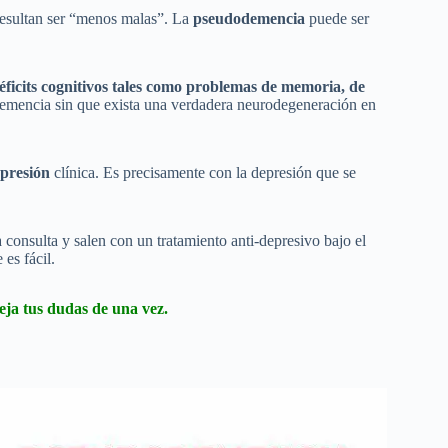
 resultan ser “menos malas”. La
pseudodemencia
puede ser
éficits cognitivos tales como problemas de memoria, de
 demencia sin que exista una verdadera neurodegeneración en
epresión
clínica. Es precisamente con la depresión que se
onsulta y salen con un tratamiento anti-depresivo bajo el
 es fácil.
eja tus dudas de una vez.