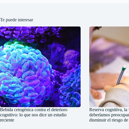
Te puede interesar
Bebida cetogénica contra el deterioro
Reserva cognitiva, la 
cognitivo: lo que nos dice un estudio
deberíamos preocupar
reciente
disminuir el riesgo d