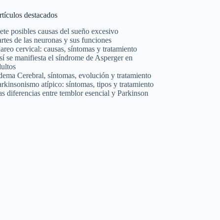
rtículos destacados
ete posibles causas del sueño excesivo
rtes de las neuronas y sus funciones
reo cervical: causas, síntomas y tratamiento
í se manifiesta el síndrome de Asperger en
ultos
dema Cerebral, síntomas, evolución y tratamiento
rkinsonismo atípico: síntomas, tipos y tratamiento
s diferencias entre temblor esencial y Parkinson