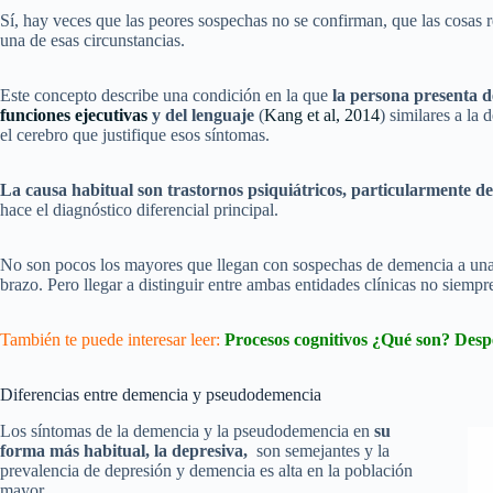
Sí, hay veces que las peores sospechas no se confirman, que las cosas
una de esas circunstancias.
Este concepto describe una condición en la que
la persona presenta d
funciones ejecutivas
y del lenguaje
(
Kang et al, 2014
) similares a la
el cerebro que justifique esos síntomas.
La causa habitual son trastornos psiquiátricos, particularmente d
hace el diagnóstico diferencial principal.
No son pocos los mayores que llegan con sospechas de demencia a una c
brazo. Pero llegar a distinguir entre ambas entidades clínicas no siempre
También te puede interesar leer:
Procesos cognitivos ¿Qué son? Desp
Diferencias entre demencia y pseudodemencia
Los síntomas de la demencia y la pseudodemencia en
su
forma más habitual, la depresiva,
son semejantes y la
prevalencia de depresión y demencia es alta en la población
mayor.