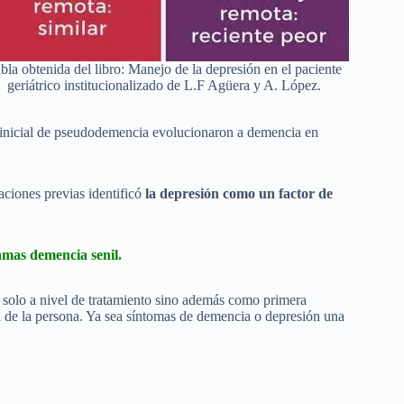
bla obtenida del libro: Manejo de la depresión en el paciente
geriátrico institucionalizado de L.F Agüera y A. López.
o inicial de pseudodemencia evolucionaron a demencia en
aciones previas identificó
la depresión como un factor de
amas demencia senil.
 solo a nivel de tratamiento sino además como primera
a de la persona. Ya sea síntomas de demencia o depresión una