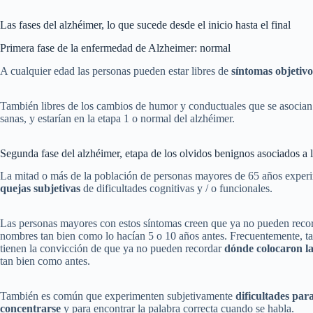
Las fases del alzhéimer, lo que sucede desde el inicio hasta el final
Primera fase de la enfermedad de Alzheimer: normal
A cualquier edad las personas pueden estar libres de
síntomas objetivo
También libres de los cambios de humor y conductuales que se asocian
sanas, y estarían en la etapa 1 o normal del alzhéimer.
Segunda fase del alzhéimer, etapa de los olvidos benignos asociados a 
La mitad o más de la población de personas mayores de 65 años exper
quejas subjetivas
de dificultades cognitivas y / o funcionales.
Las personas mayores con estos síntomas creen que ya no pueden reco
nombres tan bien como lo hacían 5 o 10 años antes. Frecuentemente, t
tienen la convicción de que ya no pueden recordar
dónde colocaron la
tan bien como antes.
También es común que experimenten subjetivamente
dificultades par
concentrarse
y para encontrar la palabra correcta cuando se habla.