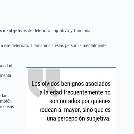
s o subjetivos
de deterioro cognitivo y funcional.
 a ese deterioro. Llamamos a estas personas mentalmente
la edad
imenta
rdar
ambién
s cosas
a