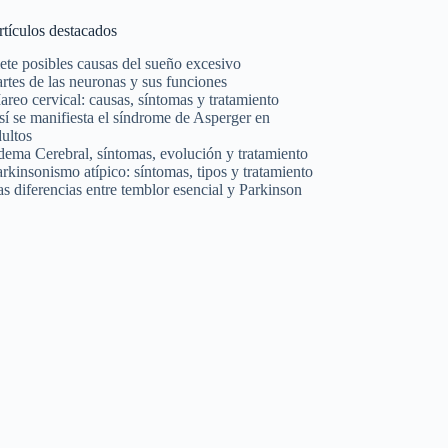
rtículos destacados
ete posibles causas del sueño excesivo
rtes de las neuronas y sus funciones
reo cervical: causas, síntomas y tratamiento
í se manifiesta el síndrome de Asperger en
ultos
dema Cerebral, síntomas, evolución y tratamiento
rkinsonismo atípico: síntomas, tipos y tratamiento
s diferencias entre temblor esencial y Parkinson