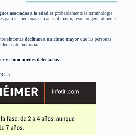
gnos asociados a la edad
es probablemente la terminología
les para las personas cercanas al mayor, resultan generalmente
stos síntomas
declinan a un ritmo mayor
que las personas
problemas de memoria.
er y cómo puedes detectarlos
(DCL)