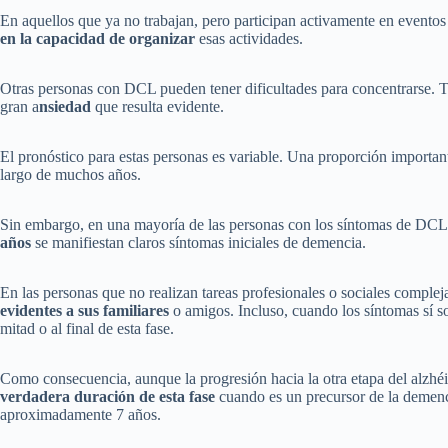
En aquellos que ya no trabajan, pero participan activamente en eventos
en la capacidad de organizar
esas actividades.
Otras personas con DCL pueden tener dificultades para concentrarse. T
gran a
nsiedad
que resulta evidente.
El pronóstico para estas personas es variable. Una proporción importante
largo de muchos años.
Sin embargo, en una mayoría de las personas con los síntomas de DCL 
años
se manifiestan claros síntomas iniciales de demencia.
En las personas que no realizan tareas profesionales o sociales compleja
evidentes a sus familiares
o amigos. Incluso, cuando los síntomas sí s
mitad o al final de esta fase.
Como consecuencia, aunque la progresión hacia la otra etapa del alzhé
verdadera duración de esta fase
cuando es un precursor de la demenc
aproximadamente 7 años.