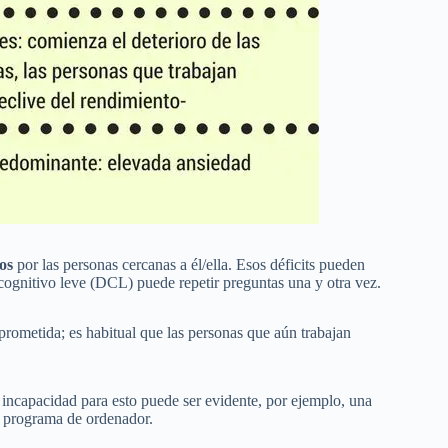
os
por las personas cercanas a él/ella. Esos déficits pueden
 cognitivo leve (DCL) puede repetir preguntas una y otra vez.
prometida; es habitual que las personas que aún trabajan
a incapacidad para esto puede ser evidente, por ejemplo, una
 programa de ordenador.