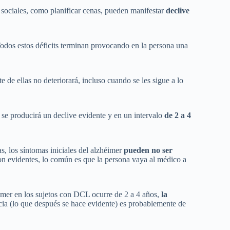
 sociales, como planificar cenas, pueden manifestar
declive
odos estos déficits terminan provocando en la persona una
 de ellas no deteriorará, incluso cuando se les sigue a lo
se producirá un declive evidente y en un intervalo
de 2 a 4
s, los síntomas iniciales del alzhéimer
pueden no ser
on evidentes, lo común es que la persona vaya al médico a
imer en los sujetos con DCL ocurre de 2 a 4 años,
la
ia (lo que después se hace evidente) es probablemente de