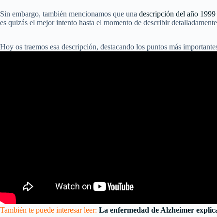
Sin embargo, también mencionamos que una
descripción del año 1999
es quizás el mejor intento hasta el momento de describir detalladament
Hoy os traemos esa descripción, destacando los puntos más importantes
También te puede interesar leer:
La enfermedad de Alzheimer explic