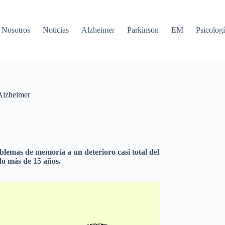
Nosotros
Noticias
Alzheimer
Parkinson
EM
Psicologí
 Alzheimer
blemas de memoria a un deterioro casi total del
ido más de 15 años.